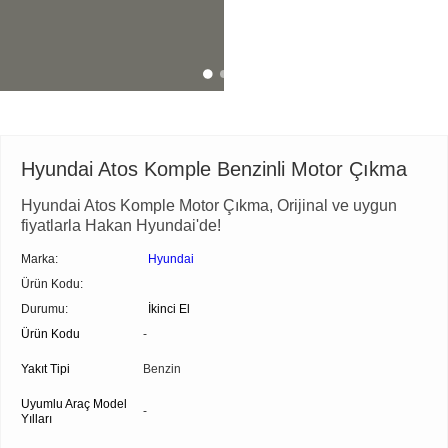
Hyundai Atos Komple Benzinli Motor Çıkma
Hyundai Atos Komple Motor Çıkma, Orijinal ve uygun
fiyatlarla Hakan Hyundai'de!
Marka:
Hyundai
Ürün Kodu:
Durumu:
İkinci El
Ürün Kodu
-
Yakıt Tipi
Benzin
Uyumlu Araç Model
-
Yılları