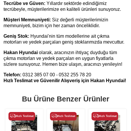
Tecrübe ve Güven:
Yıllardır sektörde edindiğimiz
tecrübeyle, müşterilerimize en kaliteli ürünleri sunuyoruz.
Müşteri Memnuniyeti:
Siz değerli müşterilerimizin
memnuniyeti, bizim için her zaman önceliklidir.
Geniş Stok:
Hyundai'nin tüm modellerine ait çıkma
motorları ve yedek parçaları geniş stoklarımızda mevcuttur.
Hakan Hyundai
olarak, aracınızın ihtiyaç duyduğu tüm
çıkma motorları ve yedek parçaları en uygun fiyatlarla
sizlere sunuyoruz. Hemen bize ulaşın, aracınızı yenileyin!
Telefon:
0312 385 07 00 - 0532 255 78 20
Hızlı Teslimat ve Güvenilir Alışveriş için Hakan Hyundai!
Bu Ürüne Benzer Ürünler
Hızlı Teslimat
Hızlı Teslimat
Hızlı Teslimat