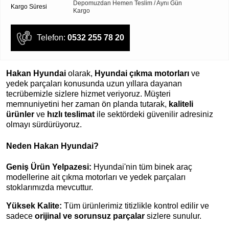
Depomuzdan Hemen Teslim / Aynı Gün
Kargo Süresi
Kargo
Telefon:
0532 255 78 20
Hakan Hyundai
olarak,
Hyundai çıkma motorları
ve
yedek parçaları konusunda uzun yıllara dayanan
tecrübemizle sizlere hizmet veriyoruz. Müşteri
memnuniyetini her zaman ön planda tutarak,
kaliteli
ürünler
ve
hızlı teslimat
ile sektördeki güvenilir adresiniz
olmayı sürdürüyoruz.
Neden Hakan Hyundai?
Geniş Ürün Yelpazesi:
Hyundai'nin tüm binek araç
modellerine ait çıkma motorları ve yedek parçaları
stoklarımızda mevcuttur.
Yüksek Kalite:
Tüm ürünlerimiz titizlikle kontrol edilir ve
sadece
orijinal ve sorunsuz parçalar
sizlere sunulur.