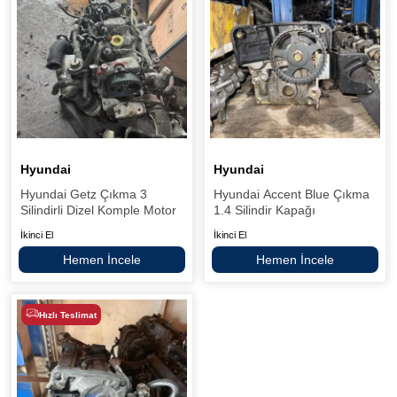
Hyundai
Hyundai
Hyundai Getz Çıkma 3
Hyundai Accent Blue Çıkma
Silindirli Dizel Komple Motor
1.4 Silindir Kapağı
İkinci El
İkinci El
Hemen İncele
Hemen İncele
Hızlı Teslimat