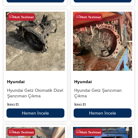
Hızlı Teslimat
Hızlı Teslimat
Hyundai
Hyundai
Hyundai Getz Otomatik Dizel
Hyundai Getz Şanzıman
Şanzıman Çıkma
Çıkma
İkinci El
İkinci El
Hemen İncele
Hemen İncele
Hızlı Teslimat
Hızlı Teslimat