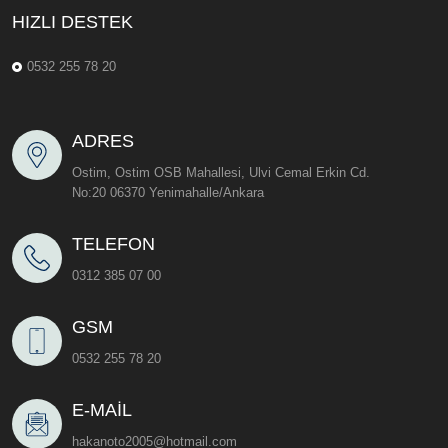
HIZLI DESTEK
0532 255 78 20
ADRES
Ostim, Ostim OSB Mahallesi, Ulvi Cemal Erkin Cd.
No:20 06370 Yenimahalle/Ankara
TELEFON
0312 385 07 00
GSM
0532 255 78 20
E-MAIL
hakanoto2005@hotmail.com