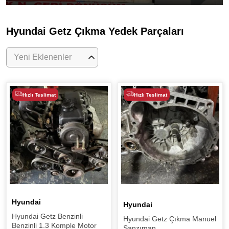
Hyundai Getz Çıkma Yedek Parçaları
Yeni Eklenenler
Hızlı Teslimat
Hızlı Teslimat
Hyundai
Hyundai
Hyundai Getz Benzinli
Hyundai Getz Çıkma Manuel
Benzinli 1.3 Komple Motor
Şanzıman