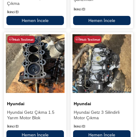
Çıkma
İkinci El
İkinci El
Hemen İncele
Hemen İncele
Hızlı Teslimat
Hızlı Teslimat
Hyundai
Hyundai
Hyundai Getz Çıkma 1.5
Hyundai Getz 3 Silindirli
Yarım Motor Blok
Motor Çıkma
İkinci El
İkinci El
Hemen İncele
Hemen İncele