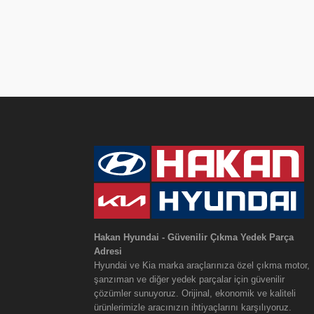
Hakan Hyundai - Güvenilir Çıkma Yedek Parça
Adresi
Hyundai ve Kia marka araçlarınıza özel çıkma motor,
şanzıman ve diğer yedek parçalar için güvenilir
çözümler sunuyoruz. Orijinal, ekonomik ve kaliteli
ürünlerimizle aracınızın ihtiyaçlarını karşılıyoruz.