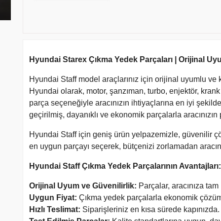
Hyundai Starex Çıkma Yedek Parçaları | Orijinal U
Hyundai Staff model araçlarınız için orijinal uyumlu ve
Hyundai olarak, motor, şanzıman, turbo, enjektör, krank m
parça seçeneğiyle aracınızın ihtiyaçlarına en iyi şekild
geçirilmiş, dayanıklı ve ekonomik parçalarla aracınızın
Hyundai Staff için geniş ürün yelpazemizle, güvenilir ç
en uygun parçayı seçerek, bütçenizi zorlamadan aracınız
Hyundai Staff Çıkma Yedek Parçalarının Avantajları:
Orijinal Uyum ve Güvenilirlik:
Parçalar, aracınıza tam
Uygun Fiyat:
Çıkma yedek parçalarla ekonomik çözüm
Hızlı Teslimat:
Siparişleriniz en kısa sürede kapınızda.