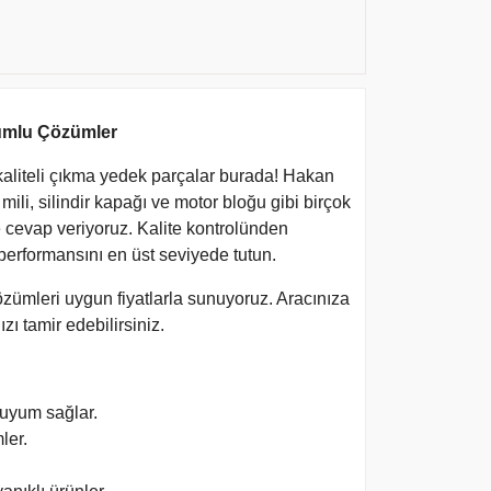
yumlu Çözümler
 kaliteli çıkma yedek parçalar burada! Hakan
ili, silindir kapağı ve motor bloğu gibi birçok
e cevap veriyoruz. Kalite kontrolünden
 performansını en üst seviyede tutun.
özümleri uygun fiyatlarla sunuyoruz. Aracınıza
ı tamir edebilirsiniz.
 uyum sağlar.
ler.