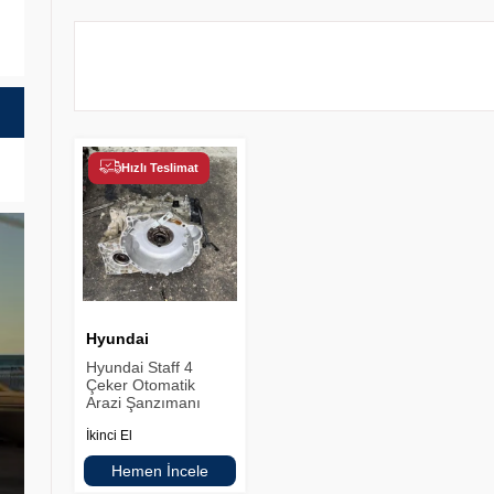
Hızlı Teslimat
Hyundai
Hyundai Staff 4
Çeker Otomatik
Arazi Şanzımanı
İkinci El
Hemen İncele