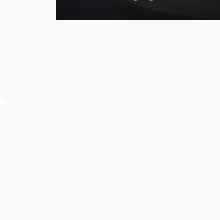
Sonata
Staff