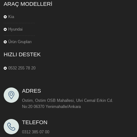
ARAÇ MODELLERI
Kia
Hyundai
Ürün Grupları
HIZLI DESTEK
0532 255 78 20
ADRES
Ostim, Ostim OSB Mahallesi, Ulvi Cemal Erkin Cd.
No:20 06370 Yenimahalle/Ankara
TELEFON
0312 385 07 00